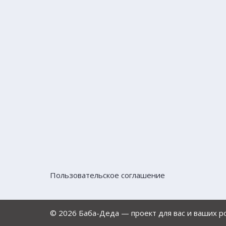
Пользовательское соглашение
© 2026 Баба-Деда — проект для вас и ваших 