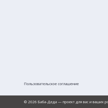
Пользовательское соглашение
© 2026 Баба-Деда — проект для вас и ваших 