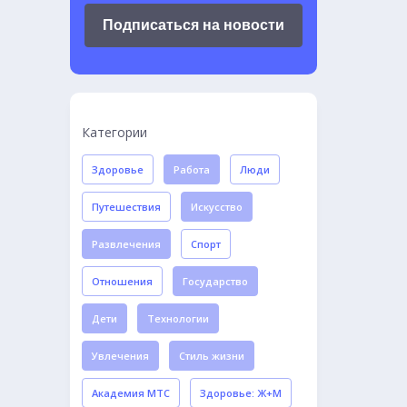
Подписаться на новости
Категории
Здоровье
Работа
Люди
Путешествия
Искусство
Развлечения
Спорт
Отношения
Государство
Дети
Технологии
Увлечения
Стиль жизни
Академия МТС
Здоровье: Ж+М