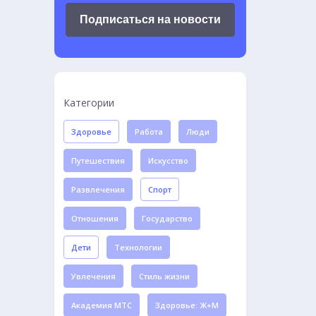
Подписаться на новости
Категории
Здоровье
Работа
Люди
Путешествия
Искусство
Развлечения
Спорт
Отношения
Государство
Дети
Технологии
Увлечения
Стиль жизни
Академия МТС
Здоровье: Ж+М