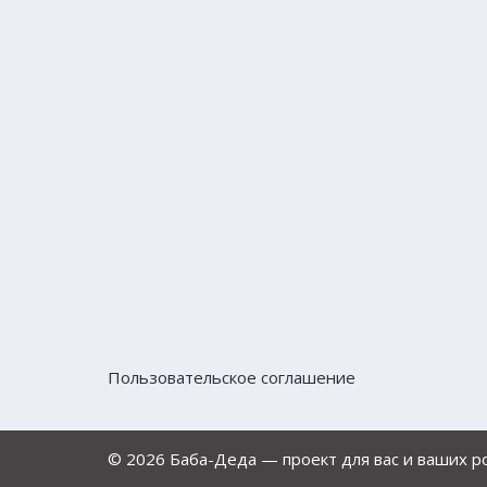
Пользовательское соглашение
© 2026 Баба-Деда — проект для вас и ваших 