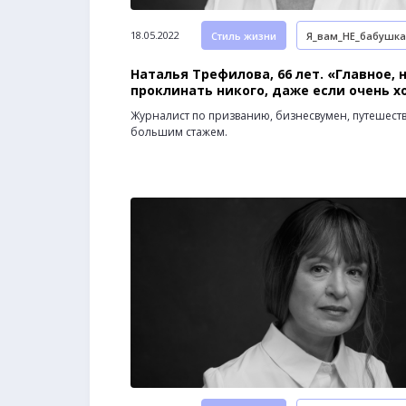
18.05.2022
Стиль жизни
Я_вам_НЕ_бабушка
Наталья Трефилова, 66 лет. «Главное, 
проклинать никого, даже если очень х
Журналист по призванию, бизнесвумен, путешест
большим стажем.