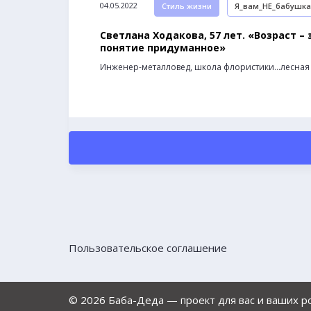
04.05.2022
Стиль жизни
Я_вам_НЕ_бабушка
Светлана Ходакова, 57 лет. «Возраст – 
понятие придуманное»
Инженер-металловед, школа флористики…лесная
Пользовательское соглашение
© 2026 Баба-Деда — проект для вас и ваших 