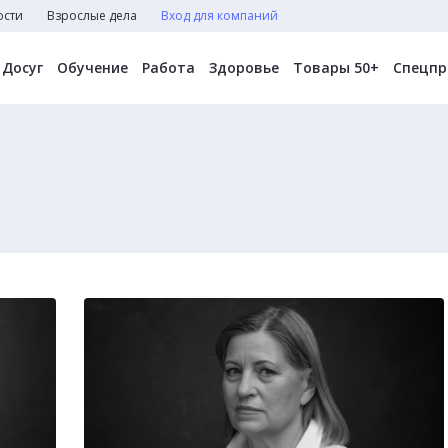
ости
Взрослые дела
Вход для компаний
Досуг
Обучение
Работа
Здоровье
Товары 50+
Спецпр