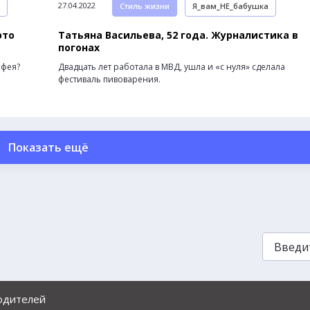
27.04.2022
Стиль жизни
Я_вам_НЕ_бабушка
это
Татьяна Васильева, 52 года. Журналистика в
погонах
 фея?
Двадцать лет работала в МВД, ушла и «с нуля» сделала
фестиваль пивоварения.
Показать ещё
родителей