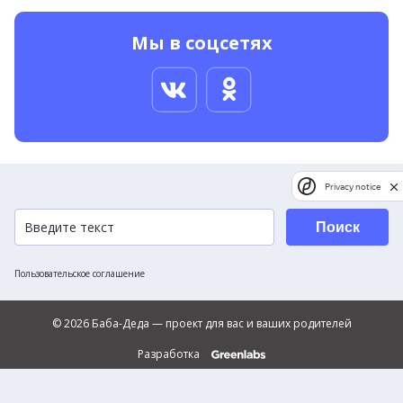
Мы в соцсетях
Privacy notice
Поиск
Пользовательское соглашение
© 2026 Баба-Деда — проект для вас и ваших родителей
Разработка