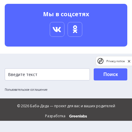
Мы в соцсетях
Privacy notice
Поиск
Пользовательское соглашение
© 2026 Баба-Деда — проект для вас и ваших родителей
Разработка