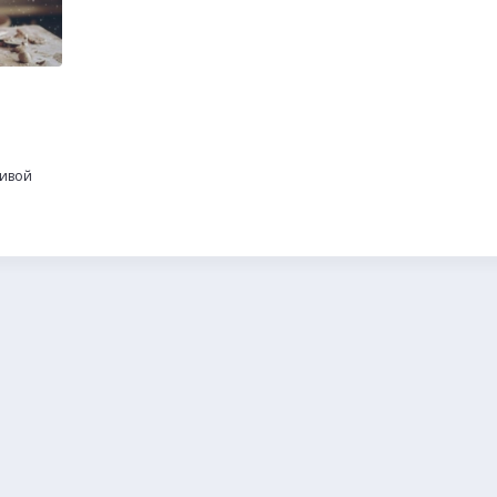
бивой