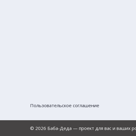
Пользовательское соглашение
© 2026 Баба-Деда — проект для вас и ваших 