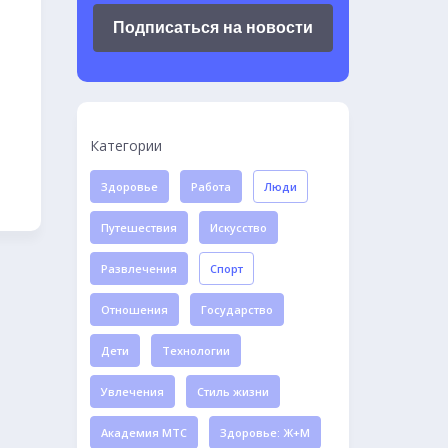
Подписаться на новости
Категории
Здоровье
Работа
Люди
Путешествия
Искусство
Развлечения
Спорт
Отношения
Государство
Дети
Технологии
Увлечения
Стиль жизни
Академия МТС
Здоровье: Ж+М