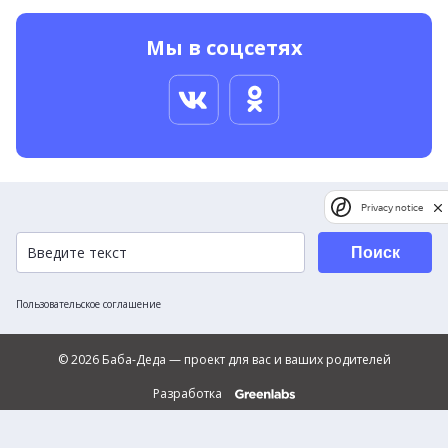
Мы в соцсетях
Privacy notice
Поиск
Пользовательское соглашение
© 2026 Баба-Деда — проект для вас и ваших родителей
Разработка