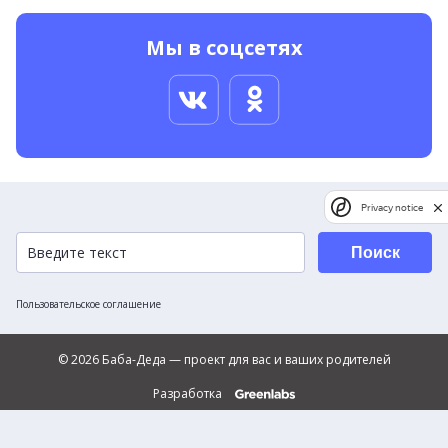
Мы в соцсетях
Privacy notice
Поиск
Пользовательское соглашение
© 2026 Баба-Деда — проект для вас и ваших родителей
Разработка