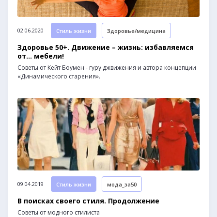
02.06.2020
Стиль жизни
Здоровье/медицина
Здоровье 50+. Движение – жизнь: избавляемся
от… мебели!
Советы от Кейт Боумен - гуру джвижения и автора концепции
«Динамического старения».
09.04.2019
Стиль жизни
мода_за50
В поисках своего стиля. Продолжение
Советы от модного стилиста