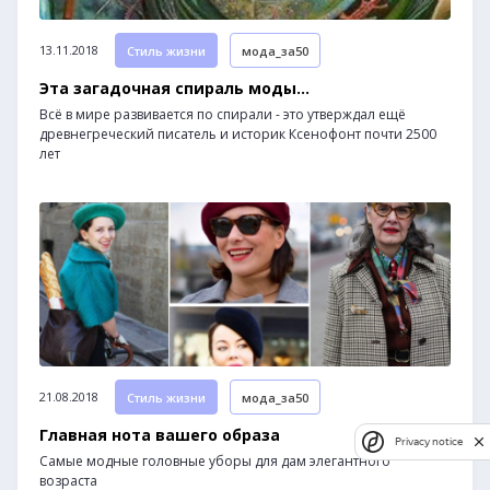
13.11.2018
Стиль жизни
мода_за50
Эта загадочная спираль моды…
Всё в мире развивается по спирали - это утверждал ещё
древнегреческий писатель и историк Ксенофонт почти 2500
лет
21.08.2018
Стиль жизни
мода_за50
Главная нота вашего образа
Privacy notice
Самые модные головные уборы для дам элегантного
возраста