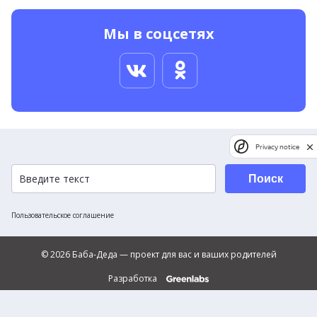
Мы в соцсетях
Privacy notice
Поиск
Пользовательское соглашение
© 2026 Баба-Деда — проект для вас и ваших родителей
Разработка