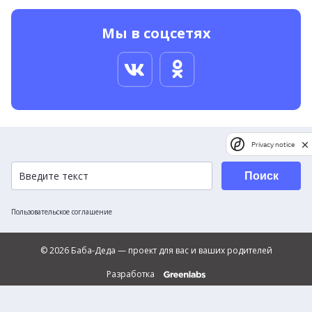
Мы в соцсетях
Privacy notice
Поиск
Пользовательское соглашение
© 2026 Баба-Деда — проект для вас и ваших родителей
Разработка