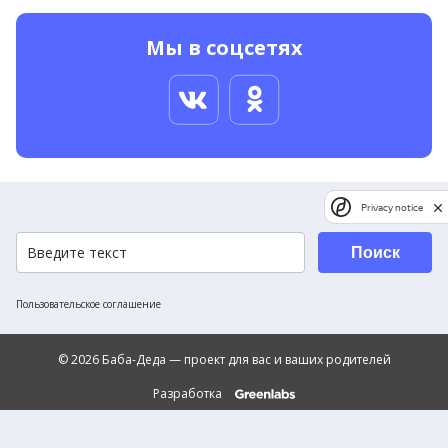
Мы в соцсетях
Privacy notice
Поиск
Пользовательское соглашение
© 2026 Баба-Деда — проект для вас и ваших родителей
Разработка