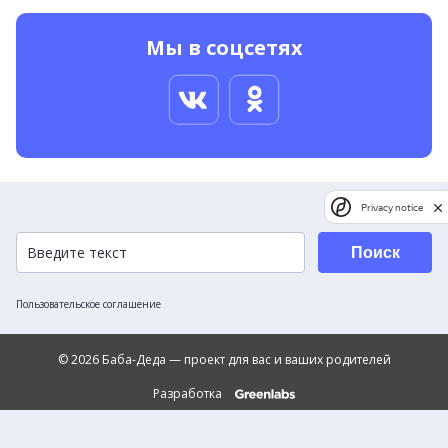
Мы в соцсетях
Privacy notice
Поиск
Пользовательское соглашение
© 2026 Баба-Деда — проект для вас и ваших родителей
Разработка