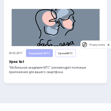
Privacy notice
20.02.2017
Академия МТС
УрокиМТС
Урок №1
"Мобильная академия МТС" рекомендует полезные
приложения для вашего смартфона