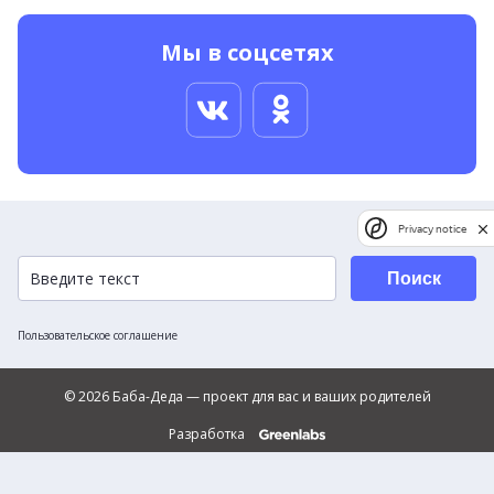
Мы в соцсетях
Privacy notice
Поиск
Пользовательское соглашение
© 2026 Баба-Деда — проект для вас и ваших родителей
Разработка