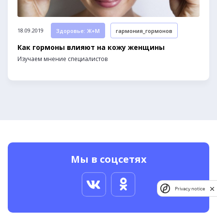
18.09.2019
Здоровье: Ж+М
гармония_гормонов
Как гормоны влияют на кожу женщины
Изучаем мнение специалистов
Мы в соцсетях
Privacy notice