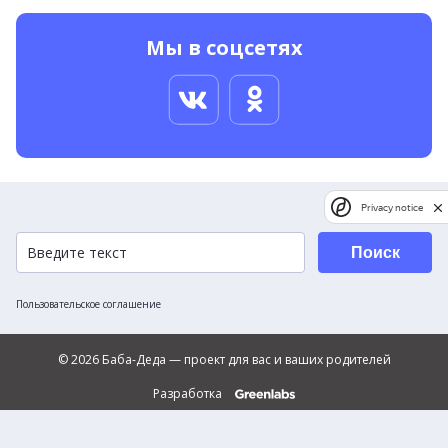
Мы в соцсетях
Privacy notice
Поиск
Пользовательское соглашение
© 2026 Баба-Деда — проект для вас и ваших родителей
Разработка