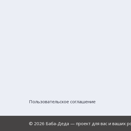
Пользовательское соглашение
© 2026 Баба-Деда — проект для вас и ваших 