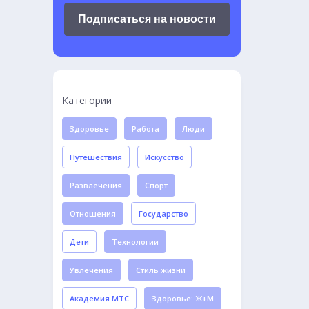
Подписаться на новости
Категории
Здоровье
Работа
Люди
Путешествия
Искусство
Развлечения
Спорт
Отношения
Государство
Дети
Технологии
Увлечения
Стиль жизни
Академия МТС
Здоровье: Ж+М