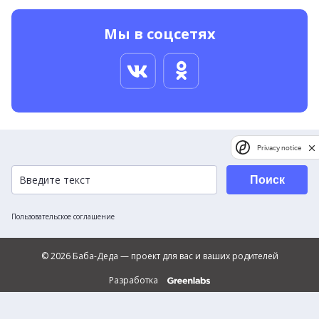
Мы в соцсетях
Privacy notice
Поиск
Пользовательское соглашение
© 2026 Баба-Деда — проект для вас и ваших родителей
Разработка