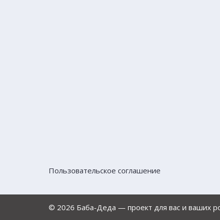
Пользовательское соглашение
© 2026 Баба-Деда — проект для вас и ваших 