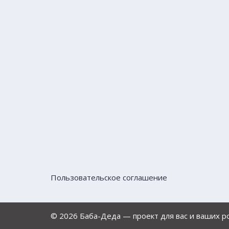
Пользовательское соглашение
© 2026 Баба-Деда — проект для вас и ваших 