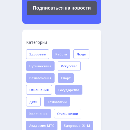
Подписаться на новости
Категории
Здоровье
Работа
Люди
Путешествия
Искусство
Развлечения
Спорт
Отношения
Государство
Дети
Технологии
Увлечения
Стиль жизни
Академия МТС
Здоровье: Ж+М