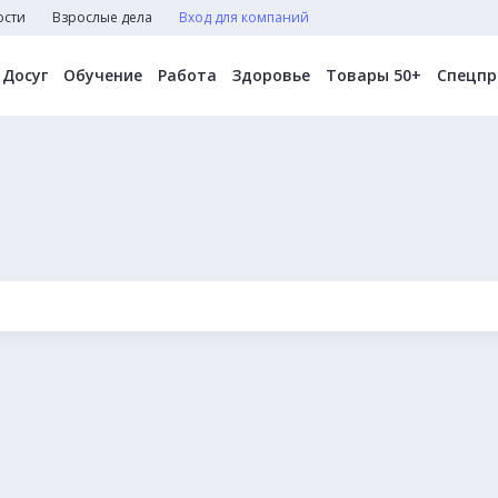
ости
Взрослые дела
Вход для компаний
Досуг
Обучение
Работа
Здоровье
Товары 50+
Спецпр