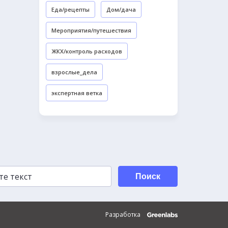
Еда/рецепты
Дом/дача
Мероприятия/путешествия
ЖКХ/контроль расходов
взрослые_дела
экспертная ветка
Поиск
Разработка