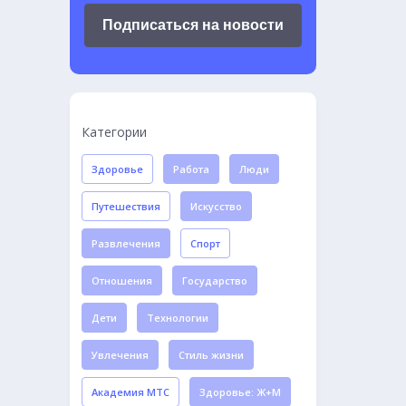
Подписаться на новости
Категории
Здоровье
Работа
Люди
Путешествия
Искусство
Развлечения
Спорт
Отношения
Государство
Дети
Технологии
Увлечения
Стиль жизни
Академия МТС
Здоровье: Ж+М