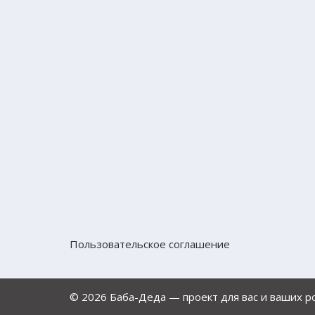
Пользовательское соглашение
© 2026 Баба-Деда — проект для вас и ваших 