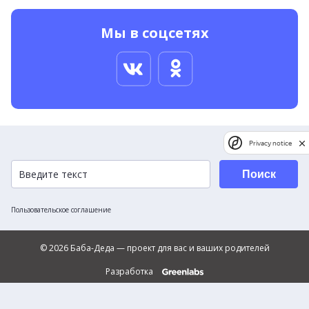
Мы в соцсетях
Privacy notice
Поиск
Пользовательское соглашение
© 2026 Баба-Деда — проект для вас и ваших родителей
Разработка