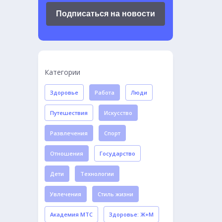
Подписаться на новости
Категории
Здоровье
Работа
Люди
Путешествия
Искусство
Развлечения
Спорт
Отношения
Государство
Дети
Технологии
Увлечения
Стиль жизни
Академия МТС
Здоровье: Ж+М