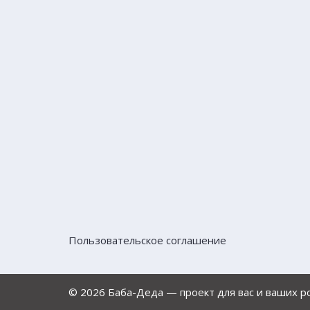
Пользовательское соглашение
© 2026 Баба-Деда — проект для вас и ваших 