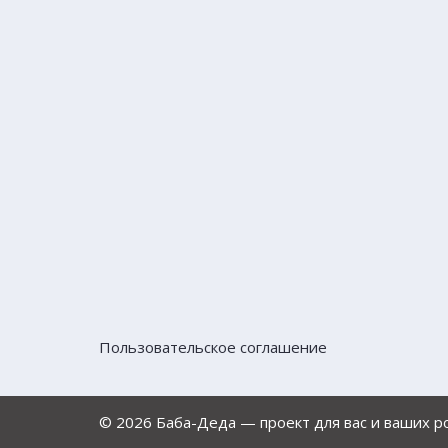
Пользовательское соглашение
© 2026 Баба-Деда — проект для вас и ваших 