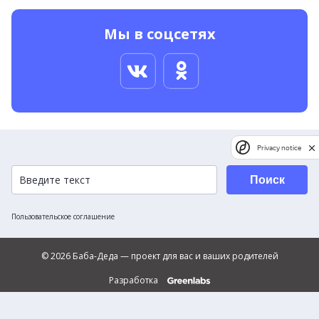
Мы в соцсетях
Privacy notice
Поиск
Пользовательское соглашение
© 2026 Баба-Деда — проект для вас и ваших родителей
Разработка