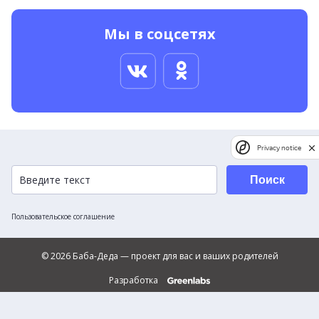
Мы в соцсетях
Privacy notice
Поиск
Пользовательское соглашение
© 2026 Баба-Деда — проект для вас и ваших родителей
Разработка