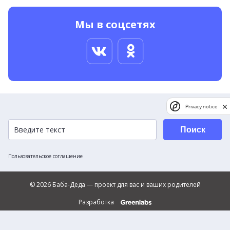
Мы в соцсетях
Privacy notice
Поиск
Пользовательское соглашение
© 2026 Баба-Деда — проект для вас и ваших родителей
Разработка