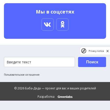
Мы в соцсетях
Privacy notice
Поиск
Пользовательское соглашение
© 2026 Баба-Деда — проект для вас и ваших родителей
Разработка