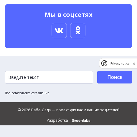
Мы в соцсетях
Privacy notice
Поиск
Пользовательское соглашение
© 2026 Баба-Деда — проект для вас и ваших родителей
Разработка