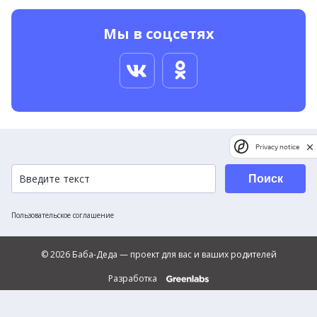
Мы в соцсетях
Privacy notice
Поиск
Пользовательское соглашение
© 2026 Баба-Деда — проект для вас и ваших родителей
Разработка