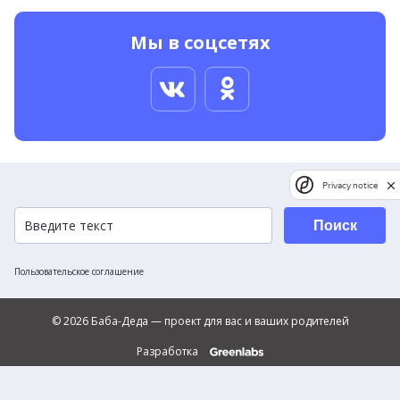
Мы в соцсетях
Privacy notice
Поиск
Пользовательское соглашение
© 2026 Баба-Деда — проект для вас и ваших родителей
Разработка