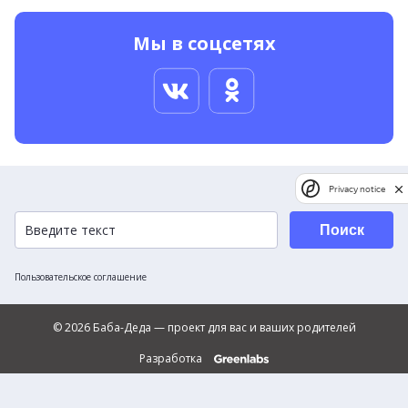
Мы в соцсетях
Privacy notice
Поиск
Пользовательское соглашение
© 2026 Баба-Деда — проект для вас и ваших родителей
Разработка