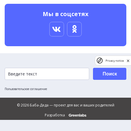
Мы в соцсетях
Privacy notice
Поиск
Пользовательское соглашение
© 2026 Баба-Деда — проект для вас и ваших родителей
Разработка