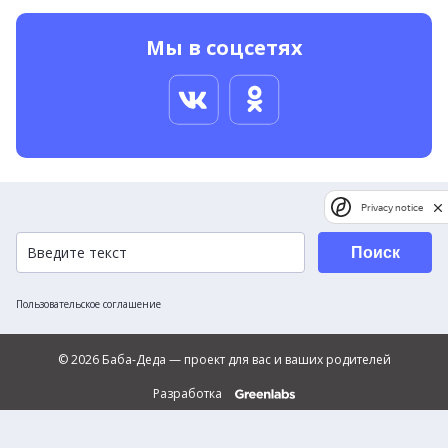
Мы в соцсетях
Privacy notice
Поиск
Пользовательское соглашение
© 2026 Баба-Деда — проект для вас и ваших родителей
Разработка