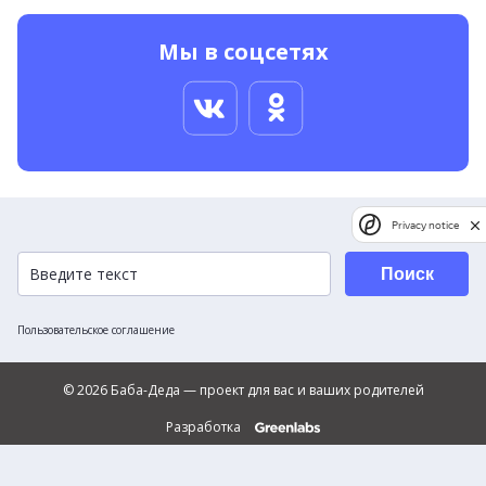
Мы в соцсетях
Privacy notice
Поиск
Пользовательское соглашение
© 2026 Баба-Деда — проект для вас и ваших родителей
Разработка