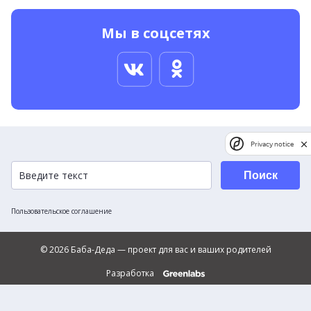
Мы в соцсетях
Privacy notice
Поиск
Пользовательское соглашение
© 2026 Баба-Деда — проект для вас и ваших родителей
Разработка