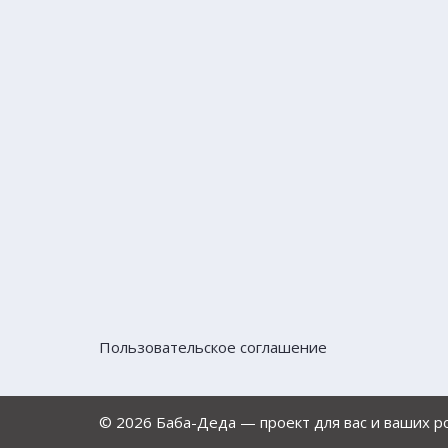
Пользовательское соглашение
© 2026 Баба-Деда — проект для вас и ваших 