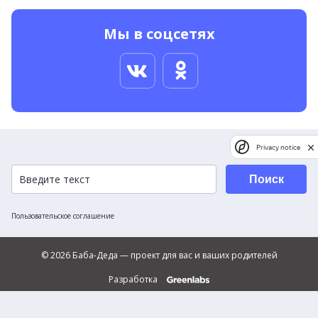
Мы в соцсетях
Privacy notice
Поиск
Пользовательское соглашение
© 2026 Баба-Деда — проект для вас и ваших родителей
Разработка