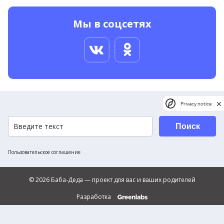
Мы в соцсетях
Privacy notice
Поиск
Пользовательское соглашение
© 2026 Баба-Деда — проект для вас и ваших родителей
Разработка