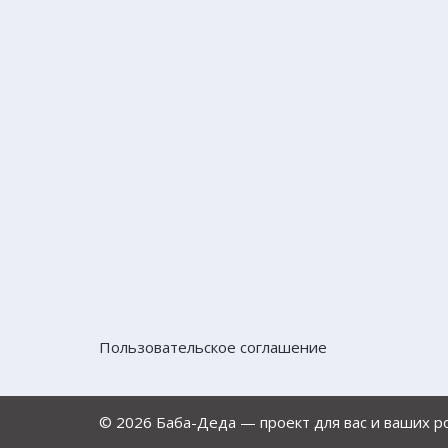
Пользовательское соглашение
© 2026 Баба-Деда — проект для вас и ваших 