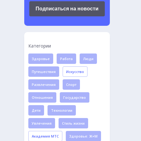
Подписаться на новости
Категории
Здоровье
Работа
Люди
Путешествия
Искусство
Развлечения
Спорт
Отношения
Государство
Дети
Технологии
Увлечения
Стиль жизни
Академия МТС
Здоровье: Ж+М