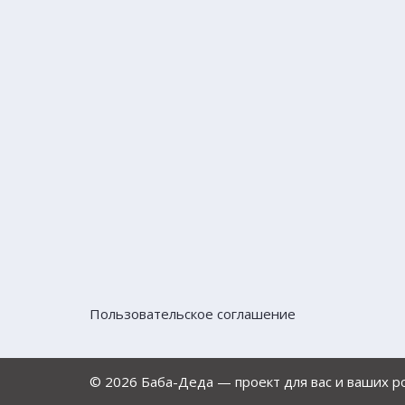
Пользовательское соглашение
© 2026 Баба-Деда — проект для вас и ваших 