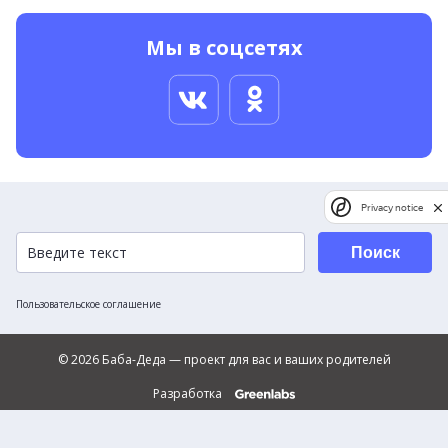
Мы в соцсетях
Privacy notice
Поиск
Пользовательское соглашение
© 2026 Баба-Деда — проект для вас и ваших родителей
Разработка