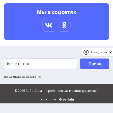
Мы в соцсетях
Privacy notice
Поиск
Пользовательское соглашение
© 2026 Баба-Деда — проект для вас и ваших родителей
Разработка