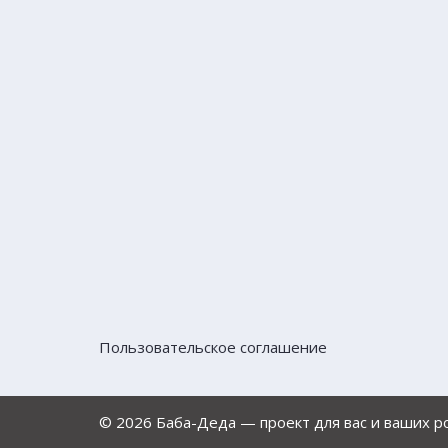
Пользовательское соглашение
© 2026 Баба-Деда — проект для вас и ваших 