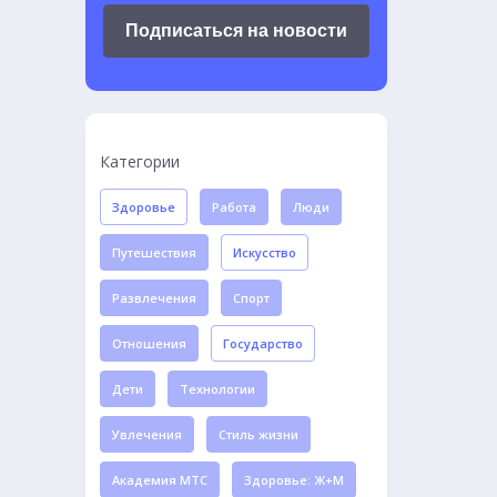
Подписаться на новости
Категории
Здоровье
Работа
Люди
Путешествия
Искусство
Развлечения
Спорт
Отношения
Государство
Дети
Технологии
Увлечения
Стиль жизни
Академия МТС
Здоровье: Ж+М