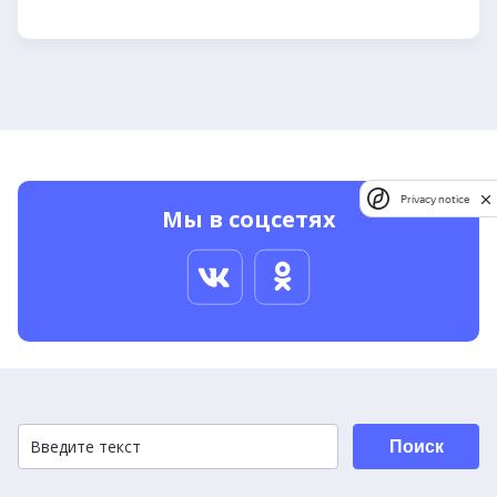
Privacy notice
Мы в соцсетях
Поиск