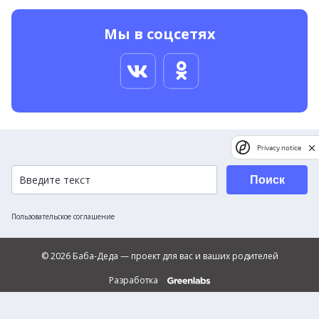
Мы в соцсетях
Privacy notice
Поиск
Пользовательское соглашение
© 2026 Баба-Деда — проект для вас и ваших родителей
Разработка