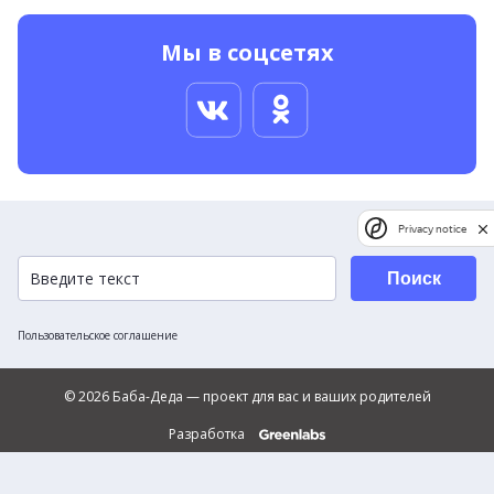
Мы в соцсетях
Privacy notice
Поиск
Пользовательское соглашение
© 2026 Баба-Деда — проект для вас и ваших родителей
Разработка