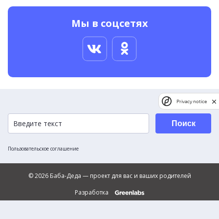
Мы в соцсетях
Privacy notice
Поиск
Пользовательское соглашение
© 2026 Баба-Деда — проект для вас и ваших родителей
Разработка